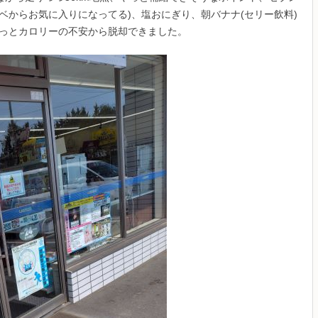
ベからお気に入りになってる)、塩おにぎり、朝バナナ(セリー飲料)
やっとカロリーの不安から脱却できました。