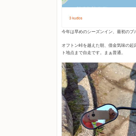
今年は早めのシーズンイン、最初のブルベ
オフトン峠を越えた朝、借金気味の起床
ト地点まで自走です。まぁ普通。