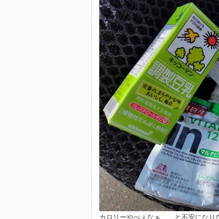
カロリーやべぇなぁ……と不安になりな