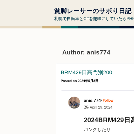
貧脚レーサーのサボり日記
札幌で自転車とC#を趣味にしていたらP
Author:
anis774
BRM429日高門別200
Posted on
2024年5月8日