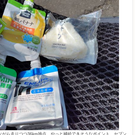
がら走りつつ36km地点、やっと補給できそうなポイント、セブン