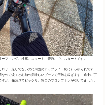
リーフィング、検車、スタート、普通。で、スタートです。
カロリー足りてないのに周囲のアップライト勢に引っ張られてオー
調なので淡々と心拍の美味しいゾーンで距離を稼ぎます。途中に丁
ですが、先頭見てビックリ、数台のブロンプトンが引いてました。