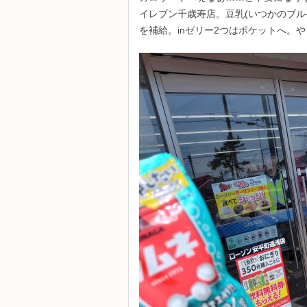
イレブン千歳寿店。豆乳(いつかのブル
を補給。inゼリー2つはポケットへ。