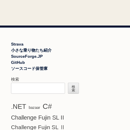
Strava
小さな乗り物たち紹介
SourceForge.JP
GitHub
ソースコード保管庫
検索
検
索
C#
.NET
bazaar
Challenge Fujin SL II
Challenge Fujin SL Ⅱ