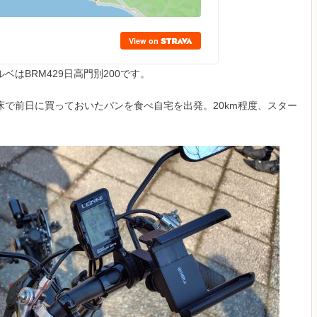
はBRM429日高門別200です。
で前日に買っておいたパンを食べ自宅を出発。20km程度、スター