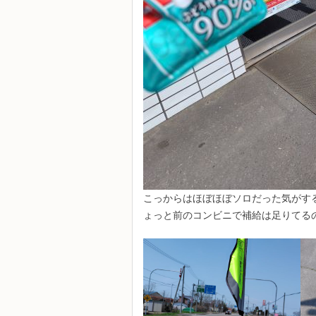
こっからはほぼほぼソロだった気がする。
ょっと前のコンビニで補給は足りてるの