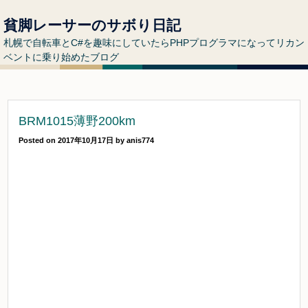
貧脚レーサーのサボり日記
札幌で自転車とC#を趣味にしていたらPHPプログラマになってリカン
ベントに乗り始めたブログ
BRM1015薄野200km
Posted on
2017年10月17日
by
anis774