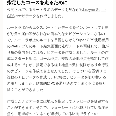
指定したコースを走るために
公開されているルートラボのデータを見ながら
Lezyne Super
GPS
のナビデータを作成しました。
ルートラボからエクスポートしたデータをインポートしても曲
がり角の案内等がされない簡易的なナビゲーションになるの
で、ルートラボ上のルートを目視しながらSuper GPS使用者用
のWebアプリのルート編集画面に走行ルートを写経して、曲が
り角の案内をしてれるナビデータを作成しました。ルートの作
成はスタート地点、ゴール地点、複数の経由地点を指定して作
成するのですが、指定できる経由地点の数に制限があり全行程
のナビデータを作成できませんでした。そこでPCを区切りに
複数のナビデータを作成し、PC毎にナビデータを切り替える
運用としました。結果的にPCを通り過ぎてしまう不安を取り
除くことができました。
作成したナビデータには地点を指定してメッセージを登録する
ことができます。そこで、キューシートに記載されている注意
点や、朝里峠のトンネルが連続している区間でライトの