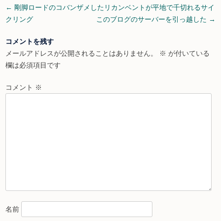
Post
←
剛脚ロードのコバンザメしたリカンベントが平地で千切れるサイ
navigation
クリング
このブログのサーバーを引っ越した
→
コメントを残す
メールアドレスが公開されることはありません。
※
が付いている
欄は必須項目です
コメント
※
名前