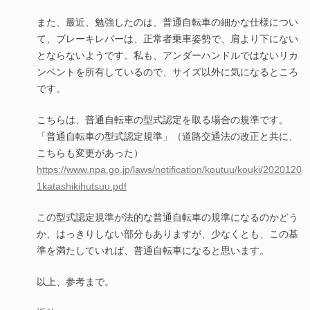
また、最近、勉強したのは、普通自転車の細かな仕様につい
て、ブレーキレバーは、正常者乗車姿勢で、肩より下にない
とならないようです。私も、アンダーハンドルではないリカ
ンベントを所有しているので、サイズ以外に気になるところ
です。
こちらは、普通自転車の型式認定を取る場合の規準です。
「普通自転車の型式認定規準」（道路交通法の改正と共に、
こちらも変更があった）
https://www.npa.go.jp/laws/notification/koutuu/kouki/2020120
1katashikihutsuu.pdf
この型式認定規準が法的な普通自転車の規準になるのかどう
か、はっきりしない部分もありますが、少なくとも、この基
準を満たしていれば、普通自転車になると思います。
以上、参考まで。