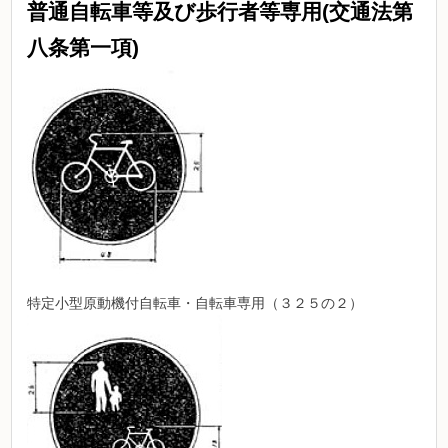
普通自転車等及び歩行者等専用(交通法第
八条第一項)
特定小型原動機付自転車・自転車専用（３２５の２）