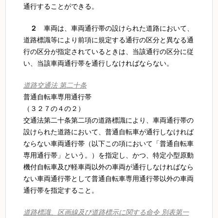
通行することができる。
２
車両は、車両通行帯の設けられた道路において、
道路標識等により前項に規定する通行の区分と異なる通
行の区分が指定されているときは、当該通行の区分に従
い、当該車両通行帯を通行しなければならない。
道路交通法 第二十条
普通自転車専用通行帯
（３２７の４の２）
交通法第二十条第二項の道路標識により、車両通行帯の
設けられた道路において、普通自転車が通行しなければ
ならない車両通行帯（以下この項において「普通自転車
専用通行帯」という。）を指定し、かつ、特定小型原動
機付自転車及び軽車両以外の車両が通行しなければなら
ない車両通行帯として普通自転車専用通行帯以外の車両
通行帯を指定すること。
道路標識、区画線及び道路標示に関する命令 別表第一