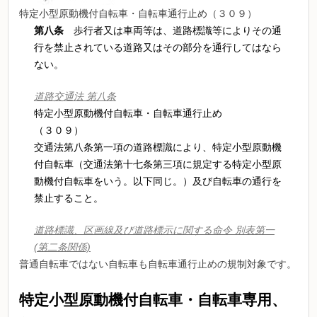
特定小型原動機付自転車・自転車通行止め（３０９）
第八条
歩行者又は車両等は、道路標識等によりその通
行を禁止されている道路又はその部分を通行してはなら
ない。
道路交通法 第八条
特定小型原動機付自転車・自転車通行止め
（３０９）
交通法第八条第一項の道路標識により、特定小型原動機
付自転車（交通法第十七条第三項に規定する特定小型原
動機付自転車をいう。以下同じ。）及び自転車の通行を
禁止すること。
道路標識、区画線及び道路標示に関する命令 別表第一
(第二条関係)
普通自転車ではない自転車も自転車通行止めの規制対象です。
特定小型原動機付自転車・自転車専用、