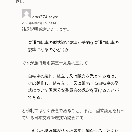
返信
anis774
says:
2021年6月28日 at 23:41
補足説明感謝いたします。
普通自転車の型式認定規準が法的な普通自転車の
規準になるのかどうか
ですが施行規則第三十九条の五にて
自転車の製作、組立て又は販売を業とする者は、
その製作し、組み立て、又は販売する自転車の型
式について国家公安委員会の認定を受けることが
できる。
と強制ではなく任意であること、また、型式認定を行っ
ている日本交通管理技術協会にて
これらの機器等が法令の基準に適合することを明