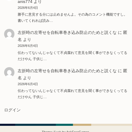
anis774
より
2026年6月4日
勝手に意見する分には止めませんよ。その為のコメント機能ですし。
書いてくれれば読み…
左折時の左寄せを自転車巻き込み防止のためと説くな
に
匿
名
より
2026年6月4日
伝わってないんじゃなくて不貞腐れて意見を聞く事ができなくってる
だけやん 子供じ…
左折時の左寄せを自転車巻き込み防止のためと説くな
に
匿
名
より
2026年6月4日
伝わってないんじゃなくて不貞腐れて意見を聞く事ができなくってる
だけやん 子供じ…
ログイン