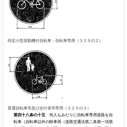
特定小型原動機付自転車・自転車専用（３２５の２）
普通自転車等及び歩行者等専用（３２５の３）
第四十八条の十五
何人もみだりに自転車専用道路を自
転車（自転車以外の軽車両（道路交通法第二条第一項第