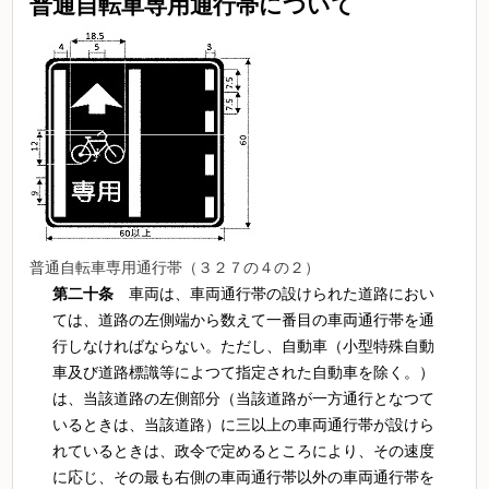
普通自転車専用通行帯
について
普通自転車専用通行帯（３２７の４の２）
第二十条
車両は、車両通行帯の設けられた道路におい
ては、道路の左側端から数えて一番目の車両通行帯を通
行しなければならない。ただし、自動車（小型特殊自動
車及び道路標識等によつて指定された自動車を除く。）
は、当該道路の左側部分（当該道路が一方通行となつて
いるときは、当該道路）に三以上の車両通行帯が設けら
れているときは、政令で定めるところにより、その速度
に応じ、その最も右側の車両通行帯以外の車両通行帯を