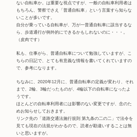
ない自転車か。は重要な視点ですが、一般の自転車利用者は
もちろん、警察でさえ「普通自転車」という言葉すら知らな
いことが多いです。
自分が乗っている自転車が、万が一普通自転車に該当するな
ら、歩道通行が例外的にできるかもしれないのに・・・。
（皮肉です）
私も、仕事がら、普通自転車について勉強していますが、こ
ちらの日記で、とても有意義な情報を書いてくれていますの
で、参考になります。
ちなみに、2020年12月に、普通自転車の定義が変わり、それ
まで、2輪、3輪だったものが、4輪以下の自転車になったよ
うです。
ほとんどの自転車利用者には影響のない変更ですが、念のた
めお知らせしておきます。
リンク先の「道路交通法施行規則 第九条の二の二」で法令を
見ても現在の法規がわかるので、読者が勘違いすることは無
いと思いますが。