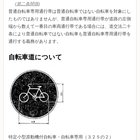
(第二条関係)
普通自転車専用通行帯は普通自転車ではない自転車を対象にし
たものではありませんが、普通自転車専用通行帯が道路の左側
端から数えて一番目の車両通行帯である場合には、道交法二十
条により普通自転車ではない自転車も普通自転車専用通行帯を
通行する義務があります。
自転車道について
特定小型原動機付自転車・自転車専用（３２５の２）