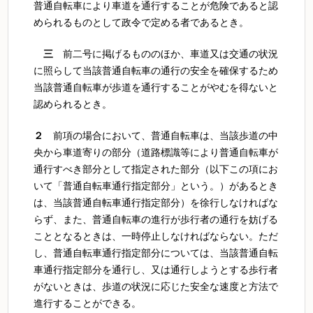
普通自転車により車道を通行することが危険であると認
められるものとして政令で定める者であるとき。
三
前二号に掲げるもののほか、車道又は交通の状況
に照らして当該普通自転車の通行の安全を確保するため
当該普通自転車が歩道を通行することがやむを得ないと
認められるとき。
２
前項の場合において、普通自転車は、当該歩道の中
央から車道寄りの部分（道路標識等により普通自転車が
通行すべき部分として指定された部分（以下この項にお
いて「普通自転車通行指定部分」という。）があるとき
は、当該普通自転車通行指定部分）を徐行しなければな
らず、また、普通自転車の進行が歩行者の通行を妨げる
こととなるときは、一時停止しなければならない。ただ
し、普通自転車通行指定部分については、当該普通自転
車通行指定部分を通行し、又は通行しようとする歩行者
がないときは、歩道の状況に応じた安全な速度と方法で
進行することができる。