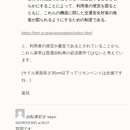
らかにすることによって、利用者の便宜を図ると
ともに、これらの機器に関した交通安全対策の推
進が図られるようにするための制度である。
https://tmt.or.jp/examination/index.html
と、利用者の便宜が趣旨であるとされていることから、
これら基準は普通自転車の必須要件ではないと考えてい
ます。
(サドル座面長さ35cm以下ってリカンベントは全滅です
ね…)
返信
自転車好き
says:
2023年5月30日 at 05:27
質問です