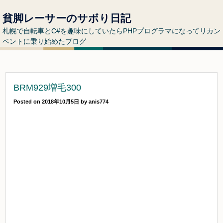
貧脚レーサーのサボり日記
札幌で自転車とC#を趣味にしていたらPHPプログラマになってリカン
ベントに乗り始めたブログ
BRM929増毛300
Posted on
2018年10月5日
by
anis774