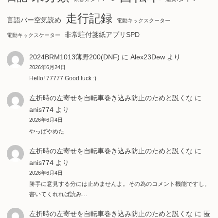
走行記録
言語バー空気読め
電動キックスクーター
非常駐付箋紙アプリSPD
電動キックスケーター
2024BRM1013薄野200(DNF)
に
Alex23Dew
より
2026年6月24日
Hello! 77777 Good luck :)
左折時の左寄せを自転車巻き込み防止のためと説くな
に
anis774
より
2026年6月4日
やっぱやめた
左折時の左寄せを自転車巻き込み防止のためと説くな
に
anis774
より
2026年6月4日
勝手に意見する分には止めませんよ。その為のコメント機能ですし。
書いてくれれば読み…
左折時の左寄せを自転車巻き込み防止のためと説くな
に
匿