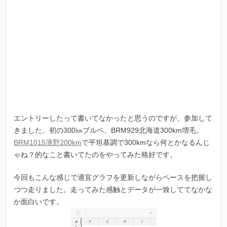
エントリーしたって書いてなかったと思うのですが、参加して
きました、初の300㎞ブルベ、BRM929北海道300km増毛。
BRM1015薄野200km
で平坦基調で300kmなら何とかなるんじ
ゃね？的なこと書いてたのをやってみた格好です。
今回もこんな感じで適宜グラフを更新しながらペースを把握し
つつ走りました。走ってみた感触とデータが一致しててなかな
か面白いです。