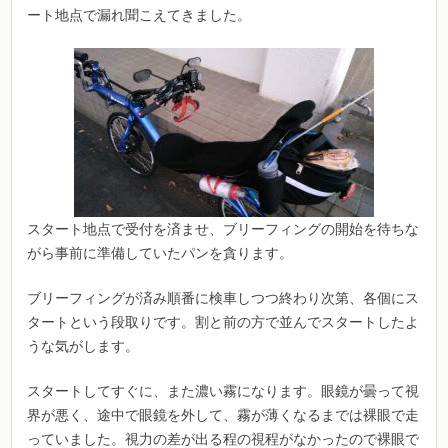
ート地点で漏れ聞こえてきました。
スタート地点で受付を済ませ、ブリーフィングの開始を待ちな
がら事前に準備していたパンを貪ります。
ブリーフィングが済み順番に検車しつつ終わり次第、各個にス
タートという段取りです。割と前の方で並んでスタートしたよ
うな気がします。
スタートしてすぐに、また濃い霧になります。眼鏡が曇って視
界が悪く、途中で眼鏡を外して、霧が薄くなるまでは裸眼で走
っていました。視力の差が出る程の視程がなかったので裸眼で