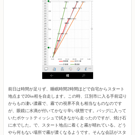
前日は時間が足りず、睡眠時間2時間ほどで自宅からスタート
地点まで20㎞程を自走します。この時、江別市に入る手前辺り
からもの凄い濃霧で、霧での視界不良も相当なものなのです
が、眼鏡に水滴が付いてかなり辛い状態です。バッグに入って
いたポケットティッシュで拭きながら走ったのですが、焼け石
に水でした。で、スタート地点に着くと霧が晴れている。どう
やら何もない場所で霧が濃くなるようです。そんな会話がスタ