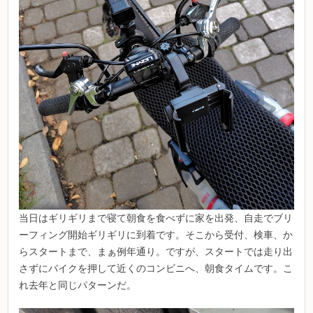
当日はギリギリまで寝て朝食を食べずに家を出発、自走でブリ
ーフィング開始ギリギリに到着です。そこから受付、検車、か
らスタートまで、まぁ例年通り。ですが、スタートでは走り出
さずにバイクを押して近くのコンビニへ、朝食タイムです。こ
れ去年と同じパターンだ。