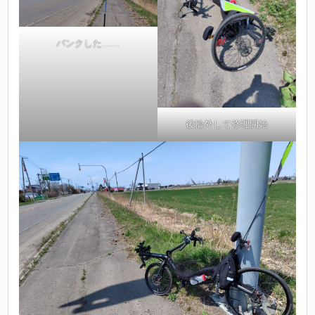
パンクした……
後輪外して修理開始