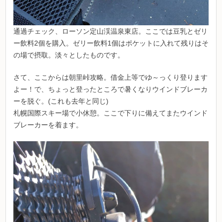
通過チェック、ローソン定山渓温泉東店。ここでは豆乳とゼリ
ー飲料2個を購入。ゼリー飲料1個はポケットに入れて残りはそ
の場で摂取。淡々としたものです。
さて、ここからは朝里峠攻略。借金上等でゆ～っくり登ります
よー！で、ちょっと登ったところで暑くなりウインドブレーカ
ーを脱ぐ。(これも去年と同じ)
札幌国際スキー場で小休憩。ここで下りに備えてまたウインド
ブレーカーを着ます。