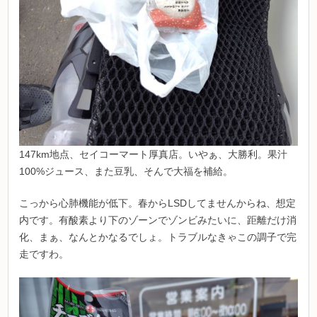
147km地点、セイコーマート厚真店。いやぁ、大勝利。果汁
100%ジュース、また豆乳、そんで大福を補給。
こっから心肺機能が低下。春からLSDしてませんからね、想定
内です。有酸素より下のゾーンでゾンビみたいに、距離だけ消
化、まぁ、なんとかなるでしょ。トラブルなきゃこの調子で完
走ですわ。