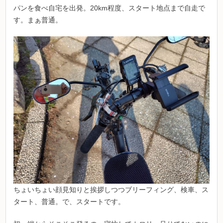
パンを食べ自宅を出発。20km程度、スタート地点まで自走で
す。まぁ普通。
ちょいちょい顔見知りと挨拶しつつブリーフィング、検車、ス
タート、普通。で、スタートです。