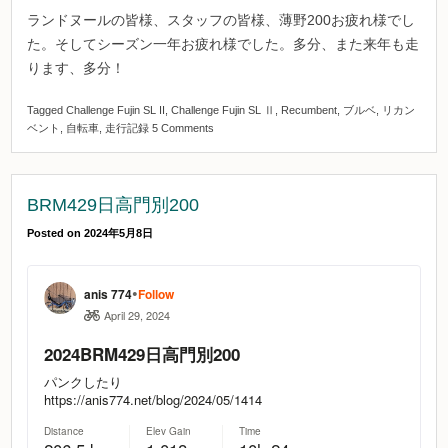
ランドヌールの皆様、スタッフの皆様、薄野200お疲れ様でし
た。そしてシーズン一年お疲れ様でした。多分、また来年も走
ります、多分！
Tagged
Challenge Fujin SL II
,
Challenge Fujin SL Ⅱ
,
Recumbent
,
ブルベ
,
リカン
ベント
,
自転車
,
走行記録
5 Comments
BRM429日高門別200
Posted on
2024年5月8日