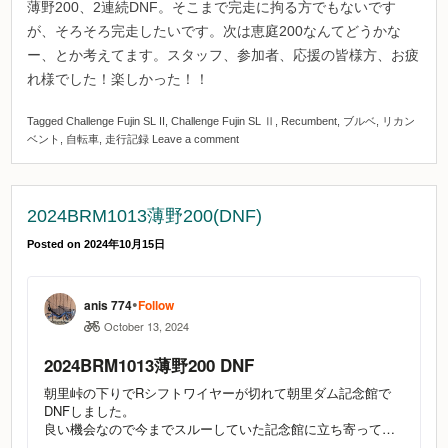
薄野200、2連続DNF。そこまで完走に拘る方でもないです
が、そろそろ完走したいです。次は恵庭200なんてどうかな
ー、とか考えてます。スタッフ、参加者、応援の皆様方、お疲
れ様でした！楽しかった！！
Tagged
Challenge Fujin SL II
,
Challenge Fujin SL Ⅱ
,
Recumbent
,
ブルベ
,
リカン
ベント
,
自転車
,
走行記録
Leave a comment
2024BRM1013薄野200(DNF)
Posted on
2024年10月15日