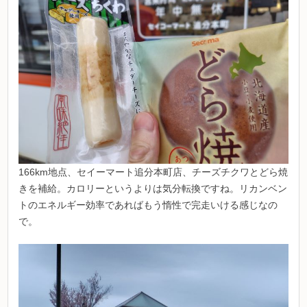
166km地点、セイーマート追分本町店、チーズチクワとどら焼
きを補給。カロリーというよりは気分転換ですね。リカンベン
トのエネルギー効率であればもう惰性で完走いける感じなの
で。