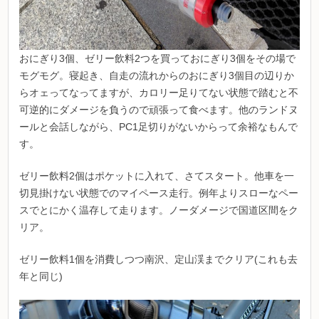
おにぎり3個、ゼリー飲料2つを買っておにぎり3個をその場で
モグモグ。寝起き、自走の流れからのおにぎり3個目の辺りか
らオェってなってますが、カロリー足りてない状態で踏むと不
可逆的にダメージを負うので頑張って食べます。他のランドヌ
ールと会話しながら、PC1足切りがないからって余裕なもんで
す。
ゼリー飲料2個はポケットに入れて、さてスタート。他車を一
切見掛けない状態でのマイペース走行。例年よりスローなペー
スでとにかく温存して走ります。ノーダメージで国道区間をク
リア。
ゼリー飲料1個を消費しつつ南沢、定山渓までクリア(これも去
年と同じ)