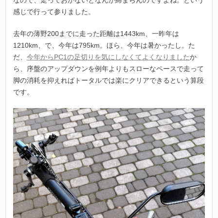
感じで行って参りました。
去年の薄野200までに走った距離は1443km、一昨年は
1210km、で、今年は795km。ほら、今年は暑かったし。た
だ、
今年からPC1の足切りを気にしなくてよくなりました
か
ら、序盤のアップダウンを例年よりもスローなペースで走って
脚の消耗を抑えればトータルでは楽にクリアできるという算段
です。