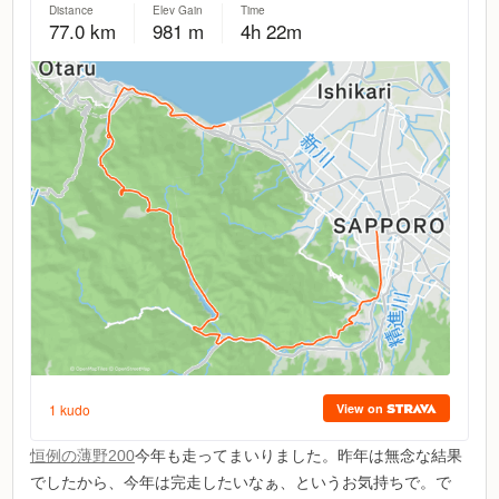
恒例の薄野200
今年も走ってまいりました。昨年は無念な結果
でしたから、今年は完走したいなぁ、というお気持ちで。で