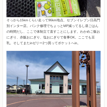
そっから15kmくらい走って96km地点、セブンイレブン日高門
別インター店。パンク修理でちょっとMP減ってるし昼ごはん
の時間だし、ここで体制立て直すことにします。わかめご飯お
にぎり、赤飯おにぎり、塩おにぎりで食事OK。ここでも豆
乳。そしてまたinゼリー2つ買ってポケットへin。