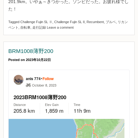
201.9km。いやぁ～きつかった。ゾンビだった。お疲れ様でし
た！
Tagged
Challenge Fujin SL Ⅱ
,
Challenge Fujin SL II
,
Recumbent
,
ブルベ
,
リカン
ベント
,
自転車
,
走行記録
Leave a comment
BRM1008薄野200
Posted on
2023年10月22日