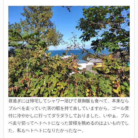
昼過ぎには帰宅してシャワー浴びて昼御飯も食べて、本来なら
ブルベを走っていた筈の暇を持て余していますから、ゴール受
付に冷やかしに行ってダラダラしておりました。いやぁ、ブル
ベ走り切ってヘトヘトになった皆様を眺めるのはよいものでし
た。私もヘトヘトになりたかったなー。