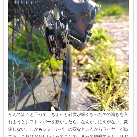
そんで淡々と下って、ちょっと斜度が緩くなったので漕ぎを入
れようとシフトレバーを動かしたら、なんか手応えがない。変
速しない。しかもシフトレバーの変なところからワイヤーが出
てる。これはおかしい！ってことで止まって観察すると、リヤ