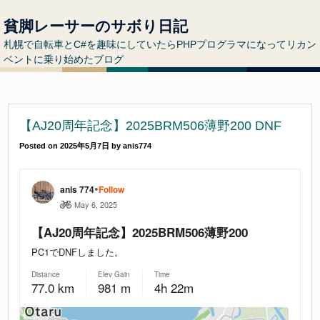
貧脚レーサーのサボり日記
札幌で自転車とC#を趣味にしていたらPHPプログラマになってリカン
ベントに乗り始めたブログ
【AJ20周年記念】2025BRM506薄野200 DNF
Posted on
2025年5月7日
by
anis774