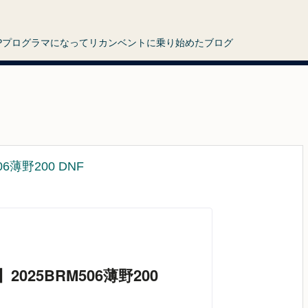
HPプログラマになってリカンベントに乗り始めたブログ
6薄野200 DNF