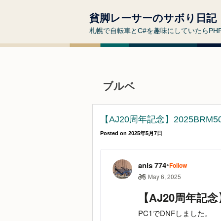
貧脚レーサーのサボり日記
札幌で自転車とC#を趣味にしていたらP
ブルベ
【AJ20周年記念】2025BRM50
Posted on
2025年5月7日