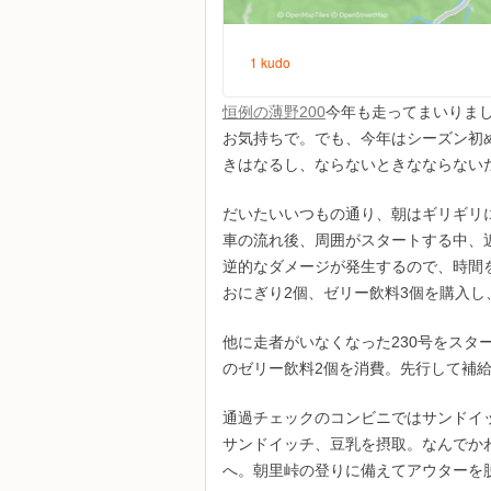
恒例の薄野200
今年も走ってまいりま
お気持ちで。でも、今年はシーズン初
きはなるし、ならないときなならない
だいたいいつもの通り、朝はギリギリ
車の流れ後、周囲がスタートする中、
逆的なダメージが発生するので、時間を
おにぎり2個、ゼリー飲料3個を購入し
他に走者がいなくなった230号をス
のゼリー飲料2個を消費。先行して補
通過チェックのコンビニではサンドイ
サンドイッチ、豆乳を摂取。なんでか
へ。朝里峠の登りに備えてアウターを