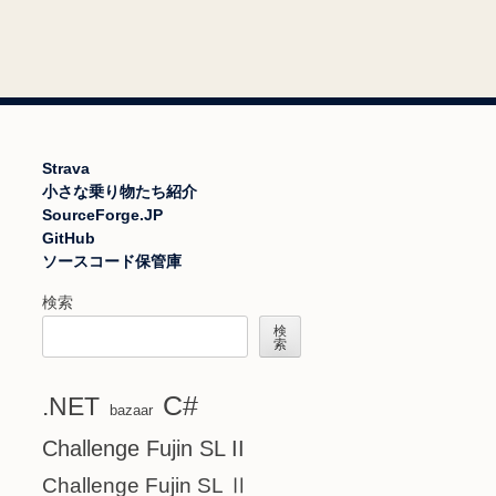
Strava
小さな乗り物たち紹介
SourceForge.JP
GitHub
ソースコード保管庫
検索
検
索
C#
.NET
bazaar
Challenge Fujin SL II
Challenge Fujin SL Ⅱ