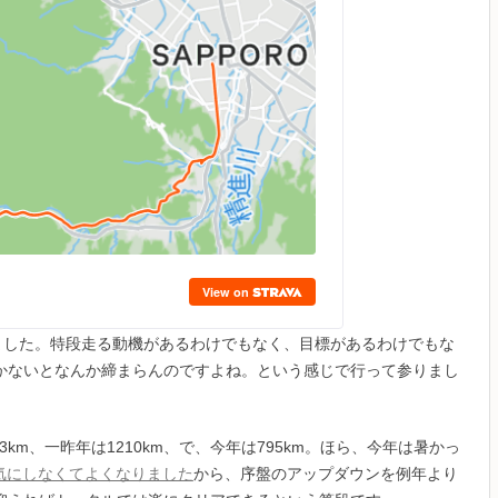
ました。特段走る動機があるわけでもなく、目標があるわけでもな
かないとなんか締まらんのですよね。という感じで行って参りまし
3km、一昨年は1210km、で、今年は795km。ほら、今年は暑かっ
気にしなくてよくなりました
から、序盤のアップダウンを例年より