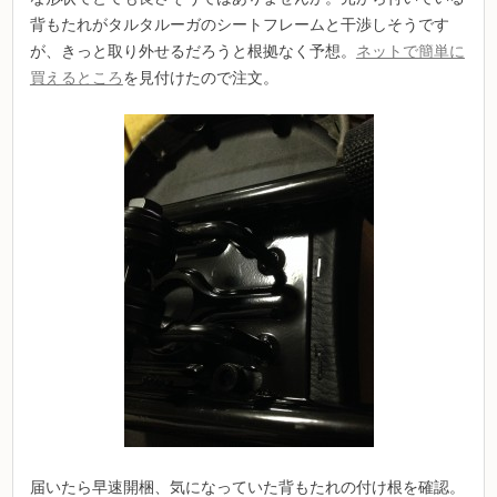
背もたれがタルタルーガのシートフレームと干渉しそうです
が、きっと取り外せるだろうと根拠なく予想。
ネットで簡単に
買えるところ
を見付けたので注文。
届いたら早速開梱、気になっていた背もたれの付け根を確認。