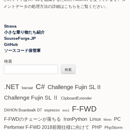
メントデータの処理方法の詳細はこちらをご覧ください
。
Strava
小さな乗り物たち紹介
SourceForge.JP
GitHub
ソースコード保管庫
検索
検索
C#
.NET
Challenge Fujin SL II
bazaar
Challenge Fujin SL Ⅱ
ClipboardExtender
F-FWD
DAHON Boardwalk D7
espresso
exs1
IronPython
PC
F-FWDのチェーンが落ちる
Linux
Mono
Performer F-FWD 2018前期仕様に向けて
PHP
PhpStorm