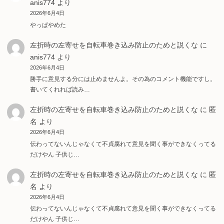
anis774
より
2026年6月4日
やっぱやめた
左折時の左寄せを自転車巻き込み防止のためと説くな
に
anis774
より
2026年6月4日
勝手に意見する分には止めませんよ。その為のコメント機能ですし。
書いてくれれば読み…
左折時の左寄せを自転車巻き込み防止のためと説くな
に
匿
名
より
2026年6月4日
伝わってないんじゃなくて不貞腐れて意見を聞く事ができなくってる
だけやん 子供じ…
左折時の左寄せを自転車巻き込み防止のためと説くな
に
匿
名
より
2026年6月4日
伝わってないんじゃなくて不貞腐れて意見を聞く事ができなくってる
だけやん 子供じ…