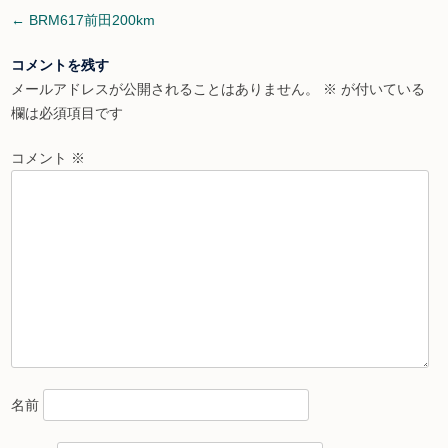
Post
←
BRM617前田200km
navigation
コメントを残す
メールアドレスが公開されることはありません。
※
が付いている
欄は必須項目です
コメント
※
名前