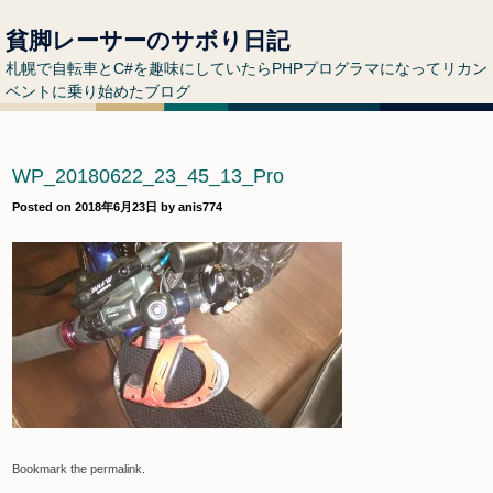
貧脚レーサーのサボり日記
札幌で自転車とC#を趣味にしていたらPHPプログラマになってリカン
ベントに乗り始めたブログ
WP_20180622_23_45_13_Pro
Posted on
2018年6月23日
by
anis774
Bookmark the
permalink
.