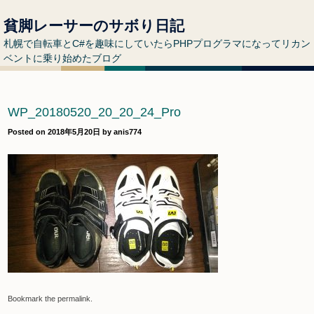
貧脚レーサーのサボり日記
札幌で自転車とC#を趣味にしていたらPHPプログラマになってリカン
ベントに乗り始めたブログ
WP_20180520_20_20_24_Pro
Posted on
2018年5月20日
by
anis774
Bookmark the
permalink
.