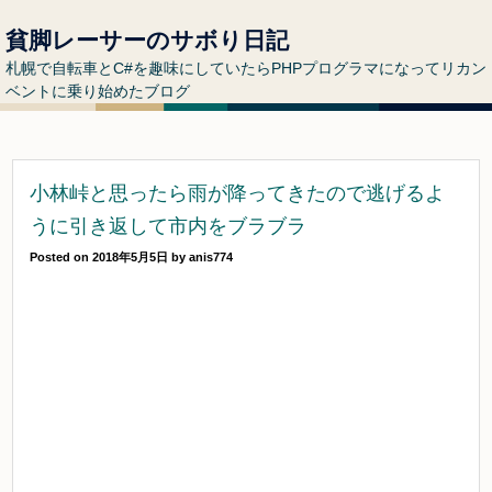
貧脚レーサーのサボり日記
札幌で自転車とC#を趣味にしていたらPHPプログラマになってリカン
ベントに乗り始めたブログ
小林峠と思ったら雨が降ってきたので逃げるよ
うに引き返して市内をブラブラ
Posted on
2018年5月5日
by
anis774