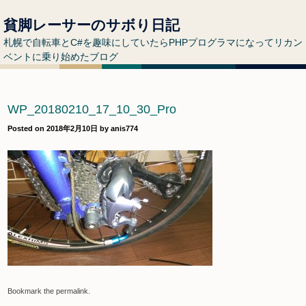
貧脚レーサーのサボり日記
札幌で自転車とC#を趣味にしていたらPHPプログラマになってリカン
ベントに乗り始めたブログ
WP_20180210_17_10_30_Pro
Posted on
2018年2月10日
by
anis774
Bookmark the
permalink
.