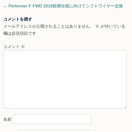
Post
←
Performer F-FWD 2018前期仕様に向けてシフトワイヤー交換
navigation
コメントを残す
メールアドレスが公開されることはありません。
※
が付いている
欄は必須項目です
コメント
※
名前