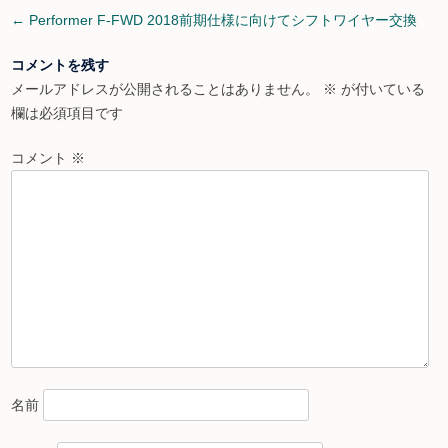
Post
←
Performer F-FWD 2018前期仕様に向けてシフトワイヤー交換
navigation
コメントを残す
メールアドレスが公開されることはありません。
※
が付いている
欄は必須項目です
コメント
※
名前