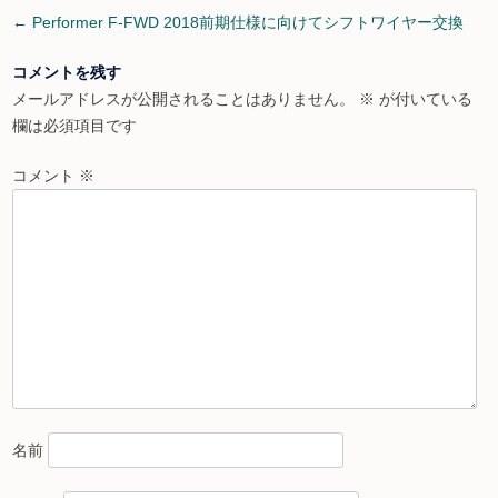
Post
←
Performer F-FWD 2018前期仕様に向けてシフトワイヤー交換
navigation
コメントを残す
メールアドレスが公開されることはありません。
※
が付いている
欄は必須項目です
コメント
※
名前