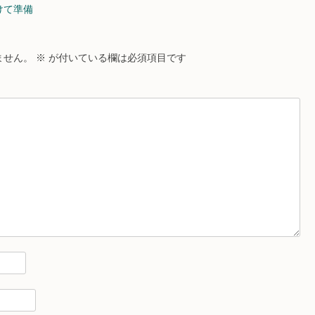
向けて準備
ません。
※
が付いている欄は必須項目です