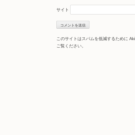
サイト
このサイトはスパムを低減するために Aki
ご覧ください
。