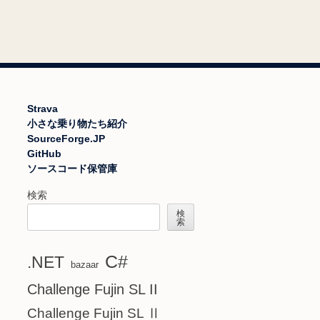
Strava
小さな乗り物たち紹介
SourceForge.JP
GitHub
ソースコード保管庫
検索
検
索
C#
.NET
bazaar
Challenge Fujin SL II
Challenge Fujin SL Ⅱ