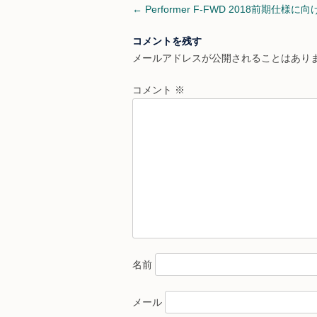
Post
←
Performer F-FWD 2018前期仕様に
navigation
コメントを残す
メールアドレスが公開されることはあり
コメント
※
名前
メール