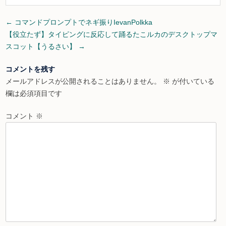
Post
←
コマンドプロンプトでネギ振りIevanPolkka
navigation
【役立たず】タイピングに反応して踊るたこルカのデスクトップマ
スコット【うるさい】
→
コメントを残す
メールアドレスが公開されることはありません。
※
が付いている
欄は必須項目です
コメント
※