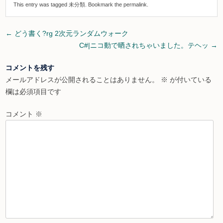
This entry was tagged
未分類
. Bookmark the
permalink
.
Post
←
どう書く?rg 2次元ランダムウォーク
navigation
C#|ニコ動で晒されちゃいました。テヘッ
→
コメントを残す
メールアドレスが公開されることはありません。
※
が付いている
欄は必須項目です
コメント
※