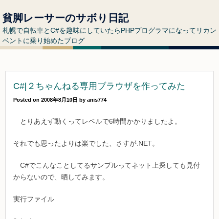
貧脚レーサーのサボり日記
札幌で自転車とC#を趣味にしていたらPHPプログラマになってリカン
ベントに乗り始めたブログ
C#|２ちゃんねる専用ブラウザを作ってみた
Posted on
2008年8月10日
by
anis774
とりあえず動くってレベルで6時間かかりましたよ。
それでも思ったよりは楽でした、さすが.NET。
C#でこんなことしてるサンプルってネット上探しても見付
からないので、晒してみます。
実行ファイル