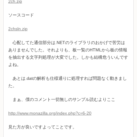
2ch.zip
ソースコード
2chsln.zip
心配してた通信部分は.NETのライブラリのおかげで苦労は
ありませんでした。それよりも、板一覧のHTMLから板の情報
を抽出する文字列処理が大変でした。しかも結構危ういんです
よね。
あとは.datの解析も仕様通りに処理すれば問題なく動きまし
た。
まぁ、僕のコメント一切無しのサンプル読むよりここ
http://www.monazilla.org/index.php?c=6-20
見た方が良いですよってことです。