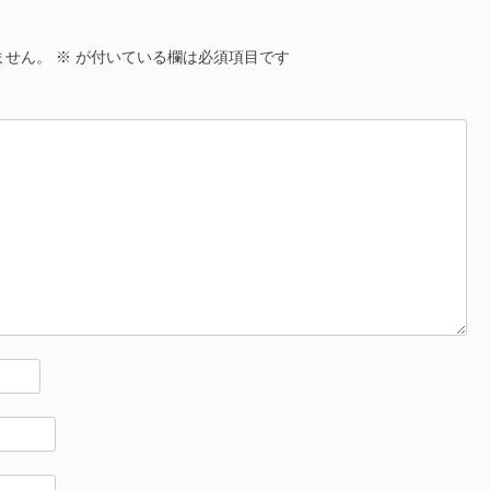
ません。
※
が付いている欄は必須項目です