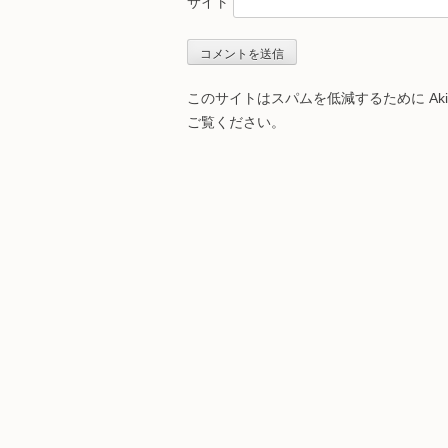
サイト
このサイトはスパムを低減するために Aki
ご覧ください
。