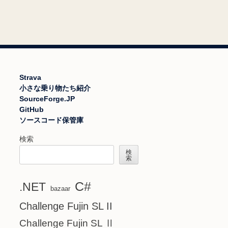
Strava
小さな乗り物たち紹介
SourceForge.JP
GitHub
ソースコード保管庫
検索
検
索
C#
.NET
bazaar
Challenge Fujin SL II
Challenge Fujin SL Ⅱ