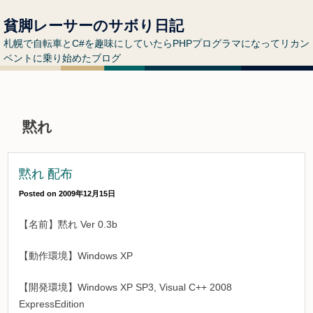
貧脚レーサーのサボり日記
札幌で自転車とC#を趣味にしていたらPHPプログラマになってリカン
ベントに乗り始めたブログ
黙れ
黙れ 配布
Posted on
2009年12月15日
【名前】黙れ Ver 0.3b
【動作環境】Windows XP
【開発環境】Windows XP SP3, Visual C++ 2008
ExpressEdition