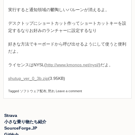
実行すると通知領域の鬱陶しいバルーンが消えるよ。
デスクトップにショートカット作ってショートカットキーを設
定するなりお好みのランチャーに設定するなり
好きな方法でキーボードから呼び出せるようにして使うと便利
だよ。
ライセンスはNYSL(
http://www.kmonos.net/nysl/
)だよ。
shutup_ver_0_3b.zip
(3.95KB)
Tagged
ソフトウェア配布
,
黙れ
Leave a comment
Strava
小さな乗り物たち紹介
SourceForge.JP
GitHub